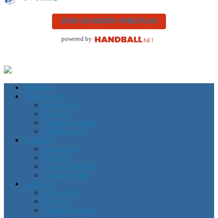
ZUM GESAMTEN SPIELPLAN
powered by
Spielplan
1.Mannschaft
Mannschaft
Berichte
Tabelle/Spielplan
Trainingszeiten
A-Jugend
Mannschaft
Berichte
Tabelle/Spielplan
Trainingszeiten
B-Jugend
Mannschaft
Berichte
Tabelle/Spielplan