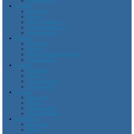
Trainingszeiten
C-Jugend
Mannschaft
Berichte
Tabelle/Spielplan C1
Tabelle/Spielplan C2
Trainingszeiten
D-Jugend
Mannschaft
Berichte
Tabelle/Spielplan D-Jugend
Trainingszeiten
E-Jugend
Mannschaft
Berichte
Tabelle/Spielplan
Trainingszeiten
F-Jugend
Mannschaft
Berichte
Trainingszeiten
Tabelle/Spielplan
SuperMinis
Mannschaft
Berichte