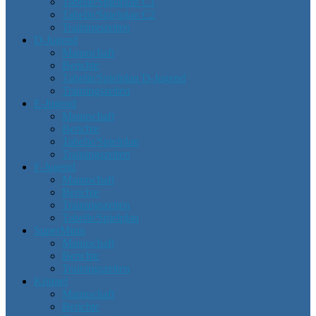
Tabelle/Spielplan C1
Tabelle/Spielplan C2
Trainingszeiten
D-Jugend
Mannschaft
Berichte
Tabelle/Spielplan D-Jugend
Trainingszeiten
E-Jugend
Mannschaft
Berichte
Tabelle/Spielplan
Trainingszeiten
F-Jugend
Mannschaft
Berichte
Trainingszeiten
Tabelle/Spielplan
SuperMinis
Mannschaft
Berichte
Trainingszeiten
Krümel
Mannschaft
Berichte