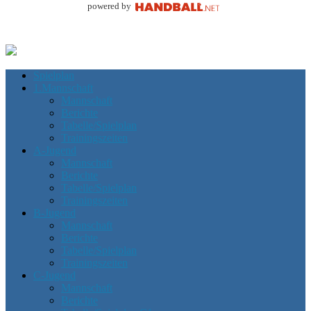
powered by
Spielplan
1.Mannschaft
Mannschaft
Berichte
Tabelle/Spielplan
Trainingszeiten
A-Jugend
Mannschaft
Berichte
Tabelle/Spielplan
Trainingszeiten
B-Jugend
Mannschaft
Berichte
Tabelle/Spielplan
Trainingszeiten
C-Jugend
Mannschaft
Berichte