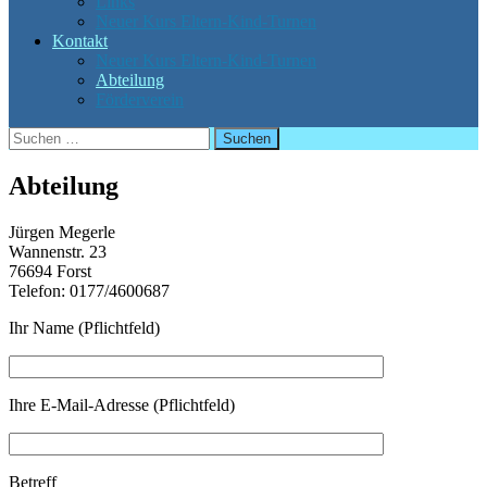
Links
Neuer Kurs Eltern-Kind-Turnen
Kontakt
Neuer Kurs Eltern-Kind-Turnen
Abteilung
Förderverein
Suchen
nach:
Abteilung
Jürgen Megerle
Wannenstr. 23
76694 Forst
Telefon: 0177/4600687
Ihr Name (Pflichtfeld)
Ihre E-Mail-Adresse (Pflichtfeld)
Betreff