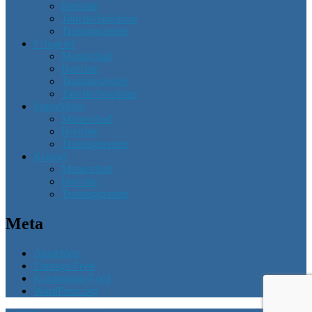
Berichte
Tabelle/Spielplan
Trainingszeiten
F-Jugend
Mannschaft
Berichte
Trainingszeiten
Tabelle/Spielplan
SuperMinis
Mannschaft
Berichte
Trainingszeiten
Krümel
Mannschaft
Berichte
Trainingszeiten
Meta
Anmelden
Eintrags-Feed
Kommentar-Feed
WordPress.org