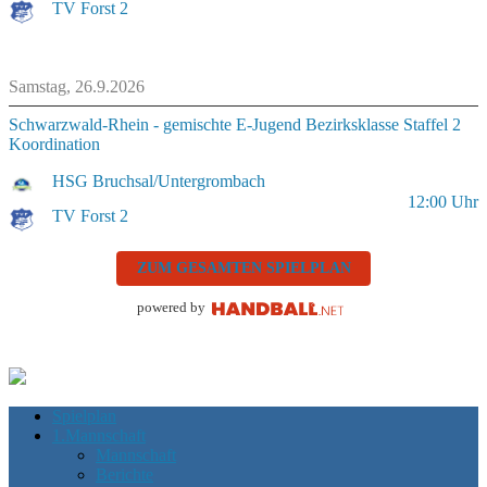
TV Forst 2
Samstag, 26.9.2026
Schwarzwald-Rhein - gemischte E-Jugend Bezirksklasse Staffel 2
Koordination
HSG Bruchsal/Untergrombach
12:00
Uhr
TV Forst 2
ZUM GESAMTEN SPIELPLAN
powered by
Spielplan
1.Mannschaft
Mannschaft
Berichte