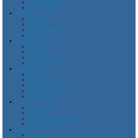
Tabelle/Spielplan
Trainingszeiten
A-Jugend
Mannschaft
Berichte
Tabelle/Spielplan
Trainingszeiten
B-Jugend
Mannschaft
Berichte
Tabelle/Spielplan
Trainingszeiten
C-Jugend
Mannschaft
Berichte
Tabelle/Spielplan C1
Tabelle/Spielplan C2
Trainingszeiten
D-Jugend
Mannschaft
Berichte
Tabelle/Spielplan D-Jugend
Trainingszeiten
E-Jugend
Mannschaft