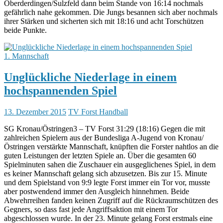
Oberderdingen/Sulzfeld dann beim Stande von 16:14 nochmals
gefährlich nahe gekommen. Die Jungs besannen sich aber nochmals
ihrer Stärken und sicherten sich mit 18:16 und acht Torschützen
beide Punkte.
1. Mannschaft
Unglückliche Niederlage in einem
hochspannenden Spiel
13. Dezember 2015
TV Forst Handball
SG Kronau/Östringen3 – TV Forst 31:29 (18:16) Gegen die mit
zahlreichen Spielern aus der Bundesliga A-Jugend von Kronau/
Östringen verstärkte Mannschaft, knüpften die Forster nahtlos an die
guten Leistungen der letzten Spiele an. Über die gesamten 60
Spielminuten sahen die Zuschauer ein ausgeglichenes Spiel, in dem
es keiner Mannschaft gelang sich abzusetzen. Bis zur 15. Minute
und dem Spielstand von 9:9 legte Forst immer ein Tor vor, musste
aber postwendend immer den Ausgleich hinnehmen. Beide
Abwehrreihen fanden keinen Zugriff auf die Rückraumschützen des
Gegners, so dass fast jede Angriffsaktion mit einem Tor
abgeschlossen wurde. In der 23. Minute gelang Forst erstmals eine