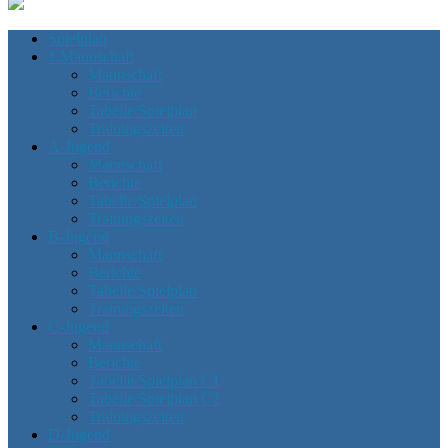
Spielplan
1.Mannschaft
Mannschaft
Berichte
Tabelle/Spielplan
Trainingszeiten
A-Jugend
Mannschaft
Berichte
Tabelle/Spielplan
Trainingszeiten
B-Jugend
Mannschaft
Berichte
Tabelle/Spielplan
Trainingszeiten
C-Jugend
Mannschaft
Berichte
Tabelle/Spielplan C1
Tabelle/Spielplan C2
Trainingszeiten
D-Jugend