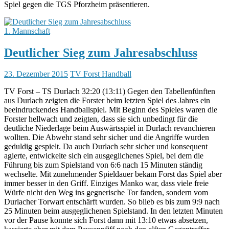
Spiel gegen die TGS Pforzheim präsentieren.
1. Mannschaft
Deutlicher Sieg zum Jahresabschluss
23. Dezember 2015
TV Forst Handball
TV Forst – TS Durlach 32:20 (13:11) Gegen den Tabellenfünften
aus Durlach zeigten die Forster beim letzten Spiel des Jahres ein
beeindruckendes Handballspiel. Mit Beginn des Spieles waren die
Forster hellwach und zeigten, dass sie sich unbedingt für die
deutliche Niederlage beim Auswärtsspiel in Durlach revanchieren
wollten. Die Abwehr stand sehr sicher und die Angriffe wurden
geduldig gespielt. Da auch Durlach sehr sicher und konsequent
agierte, entwickelte sich ein ausgeglichenes Spiel, bei dem die
Führung bis zum Spielstand von 6:6 nach 15 Minuten ständig
wechselte. Mit zunehmender Spieldauer bekam Forst das Spiel aber
immer besser in den Griff. Einziges Manko war, dass viele freie
Würfe nicht den Weg ins gegnerische Tor fanden, sondern vom
Durlacher Torwart entschärft wurden. So blieb es bis zum 9:9 nach
25 Minuten beim ausgeglichenen Spielstand. In den letzten Minuten
vor der Pause konnte sich Forst dann mit 13:10 etwas absetzen,