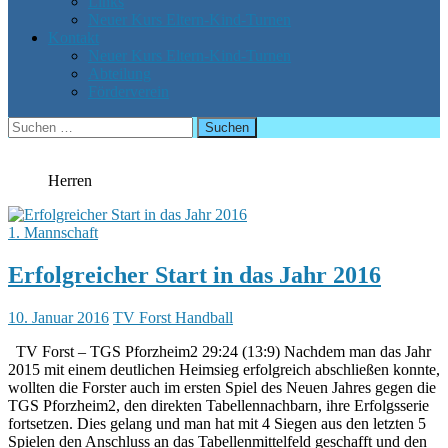
Links
Neuer Kurs Eltern-Kind-Turnen
Kontakt
Neuer Kurs Eltern-Kind-Turnen
Abteilung
Förderverein
Suchen
nach:
Herren
1. Mannschaft
Erfolgreicher Start in das Jahr 2016
10. Januar 2016
TV Forst Handball
TV Forst – TGS Pforzheim2 29:24 (13:9) Nachdem man das Jahr
2015 mit einem deutlichen Heimsieg erfolgreich abschließen konnte,
wollten die Forster auch im ersten Spiel des Neuen Jahres gegen die
TGS Pforzheim2, den direkten Tabellennachbarn, ihre Erfolgsserie
fortsetzen. Dies gelang und man hat mit 4 Siegen aus den letzten 5
Spielen den Anschluss an das Tabellenmittelfeld geschafft und den