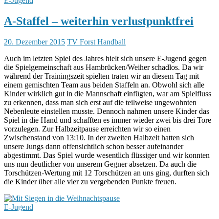
E-Jugend
A-Staffel – weiterhin verlustpunktfrei
20. Dezember 2015
TV Forst Handball
Auch im letzten Spiel des Jahres hielt sich unsere E-Jugend gegen
die Spielgemeinschaft aus Hambrücken/Weiher schadlos. Da wir
während der Trainingszeit spielten traten wir an diesem Tag mit
einem gemischten Team aus beiden Staffeln an. Obwohl sich alle
Kinder wirklich gut in die Mannschaft einfügten, war am Spielfluss
zu erkennen, dass man sich erst auf die teilweise ungewohnten
Nebenleute einstellen musste. Dennoch nahmen unsere Kinder das
Spiel in die Hand und schafften es immer wieder zwei bis drei Tore
vorzulegen. Zur Halbzeitpause erreichten wir so einen
Zwischenstand von 13:10. In der zweiten Halbzeit hatten sich
unsere Jungs dann offensichtlich schon besser aufeinander
abgestimmt. Das Spiel wurde wesentlich flüssiger und wir konnten
uns nun deutlicher von unserem Gegner absetzen. Da auch die
Torschützen-Wertung mit 12 Torschützen an uns ging, durften sich
die Kinder über alle vier zu vergebenden Punkte freuen.
E-Jugend