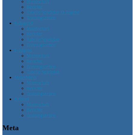
Mannschaft
Berichte
Tabelle/Spielplan D-Jugend
Trainingszeiten
E-Jugend
Mannschaft
Berichte
Tabelle/Spielplan
Trainingszeiten
F-Jugend
Mannschaft
Berichte
Trainingszeiten
Tabelle/Spielplan
SuperMinis
Mannschaft
Berichte
Trainingszeiten
Krümel
Mannschaft
Berichte
Trainingszeiten
Meta