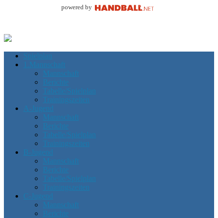
powered by
Spielplan
1.Mannschaft
Mannschaft
Berichte
Tabelle/Spielplan
Trainingszeiten
A-Jugend
Mannschaft
Berichte
Tabelle/Spielplan
Trainingszeiten
B-Jugend
Mannschaft
Berichte
Tabelle/Spielplan
Trainingszeiten
C-Jugend
Mannschaft
Berichte