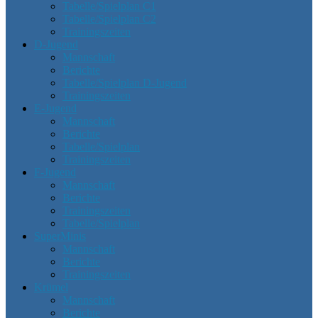
Tabelle/Spielplan C1
Tabelle/Spielplan C2
Trainingszeiten
D-Jugend
Mannschaft
Berichte
Tabelle/Spielplan D-Jugend
Trainingszeiten
E-Jugend
Mannschaft
Berichte
Tabelle/Spielplan
Trainingszeiten
F-Jugend
Mannschaft
Berichte
Trainingszeiten
Tabelle/Spielplan
SuperMinis
Mannschaft
Berichte
Trainingszeiten
Krümel
Mannschaft
Berichte