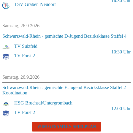
14:30
Uhr
TSV Graben-Neudorf
Samstag, 26.9.2026
Schwarzwald-Rhein - gemischte D-Jugend Bezirksklasse Staffel 4
TV Sulzfeld
10:30
Uhr
TV Forst 2
Samstag, 26.9.2026
Schwarzwald-Rhein - gemischte E-Jugend Bezirksklasse Staffel 2
Koordination
HSG Bruchsal/Untergrombach
12:00
Uhr
TV Forst 2
ZUM GESAMTEN SPIELPLAN