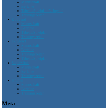
Mannschaft
Berichte
Tabelle/Spielplan D-Jugend
Trainingszeiten
E-Jugend
Mannschaft
Berichte
Tabelle/Spielplan
Trainingszeiten
F-Jugend
Mannschaft
Berichte
Trainingszeiten
Tabelle/Spielplan
SuperMinis
Mannschaft
Berichte
Trainingszeiten
Krümel
Mannschaft
Berichte
Trainingszeiten
Meta