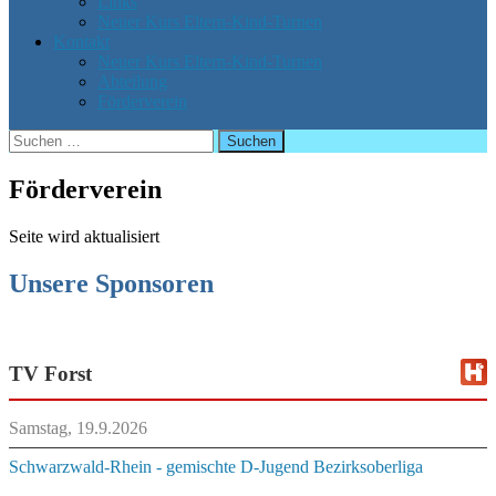
Links
Neuer Kurs Eltern-Kind-Turnen
Kontakt
Neuer Kurs Eltern-Kind-Turnen
Abteilung
Förderverein
Suchen
nach:
Förderverein
Seite wird aktualisiert
Unsere Sponsoren
TV Forst
Samstag, 19.9.2026
Schwarzwald-Rhein - gemischte D-Jugend Bezirksoberliga