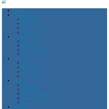
Spielplan
1.Mannschaft
Mannschaft
Berichte
Tabelle/Spielplan
Trainingszeiten
A-Jugend
Mannschaft
Berichte
Tabelle/Spielplan
Trainingszeiten
B-Jugend
Mannschaft
Berichte
Tabelle/Spielplan
Trainingszeiten
C-Jugend
Mannschaft
Berichte
Tabelle/Spielplan C1
Tabelle/Spielplan C2
Trainingszeiten
D-Jugend