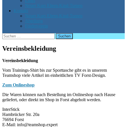
Links
Neuer Kurs Eltern-Kind-Turnen
Kontakt
Neuer Kurs Eltern-Kind-Turnen
Abteilung
Förderverein
Suchen
nach:
Vereinsbekleidung
Vereinsbekleidung
Vom Trainings-Shirt bis zur Sporttasche gibt es in unserem
Teamshop viele Artikel im einheitlichen TV Forst-Design.
Zum Onlineshop
Die Waren können nach Bestellung im Onlineshop nach Hause
geliefert, oder direkt im Shop in Forst abgeholt werden.
InterStick
Hambrücker Str. 20a
76694 Forst
E-Mail: info@teamshop.expert