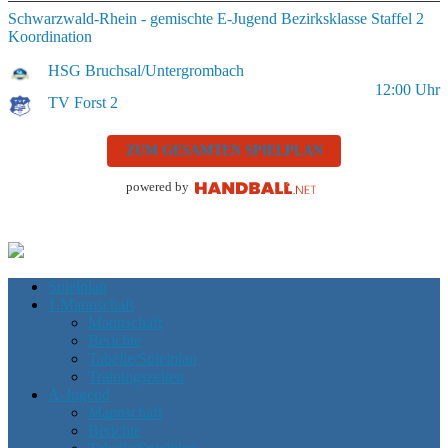
Schwarzwald-Rhein - gemischte E-Jugend Bezirksklasse Staffel 2
Koordination
HSG Bruchsal/Untergrombach
12:00
Uhr
TV Forst 2
ZUM GESAMTEN SPIELPLAN
powered by
Spielplan
1.Mannschaft
Mannschaft
Berichte
Tabelle/Spielplan
Trainingszeiten
A-Jugend
Mannschaft
Berichte