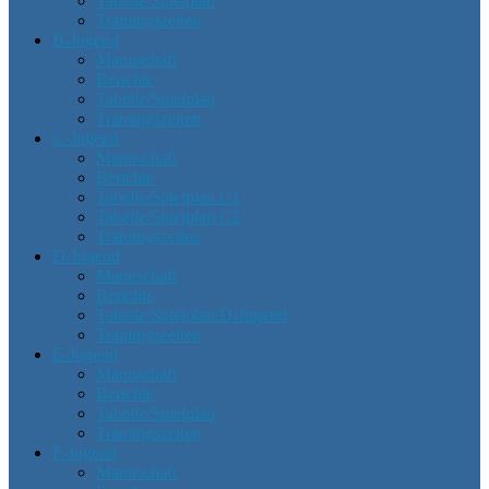
Tabelle/Spielplan
Trainingszeiten
B-Jugend
Mannschaft
Berichte
Tabelle/Spielplan
Trainingszeiten
C-Jugend
Mannschaft
Berichte
Tabelle/Spielplan C1
Tabelle/Spielplan C2
Trainingszeiten
D-Jugend
Mannschaft
Berichte
Tabelle/Spielplan D-Jugend
Trainingszeiten
E-Jugend
Mannschaft
Berichte
Tabelle/Spielplan
Trainingszeiten
F-Jugend
Mannschaft